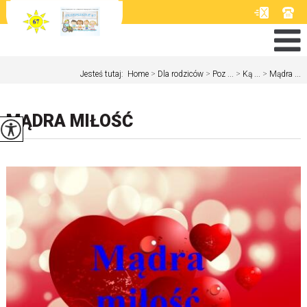
Jesteś tutaj:
Home
>
Dla rodziców
>
Poz ...
>
Ką ...
>
Mądra ...
MĄDRA MIŁOŚĆ