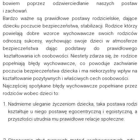
bowiem poprzez odzwierciedlanie naszych postaw
i zachowań.
Bardzo ważne są prawidłowe postawy rodzicielskie, dające
dziecku poczucie bezpieczeństwa, stabilizacji. Rodzice którzy
powielają dobre wzorce wychowawcze swoich rodziców
odnoszą sukcesy, wychowując swoje dzieci w atmosferze
bezpieczeństwa dając podstawy do prawidłowego
kształtowania ich osobowości. Niestety zdarza się, że rodzice
popełniają błędy wychowawcze, co powoduje zachwianie
poczucia bezpieczeństwa dziecka i ma niekorzystny wpływ na
kształtowanie pozytywnych i właściwych cech osobowości.
Najczęściej spotykane błędy wychowawcze popełniane przez
rodziców wobec dzieci to:
Nadmierne uleganie życzeniom dziecka, taka postawa rodzi
kształtuje u niego postawę egocentryczną i egoistyczną, a
przyszłości utrudnia mu prawidłowe relacje społeczne.