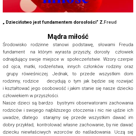
„ Dzieciństwo jest fundamentem dorosłości” Z.
Freud
Mądra miłość
Środowisko rodzinne stanowi podstawę, słowami Freuda
fundament na którym wyrasta przyszły, dorosły człowiek
odnajdujący swoje miejsce w społeczeństwie. Wzory czerpie
od ojca, matki, rodzeństwa, innych członków rodziny oraz
grupy rówieśniczej. Jednak, to przede wszystkim dom
rodzinny, rodzice decydują o tym jak będzie się rozwijać
i kształtować jego osobowość i jakim stanie się nasze dziecko
człowiekiem w przyszłości.
Nasze dzieci są bardzo bystrymi obserwatorami zachowania
rodziców i swojego najbliższego otoczenia i nic nie ujdzie ich
uwadze, dlatego starajmy się przede wszystkim dawać im
dobry przykład, kontrolować własne zachowanie, by nie dawać
dziecku niewłaściwych wzorców do naśladowania. Uczą się