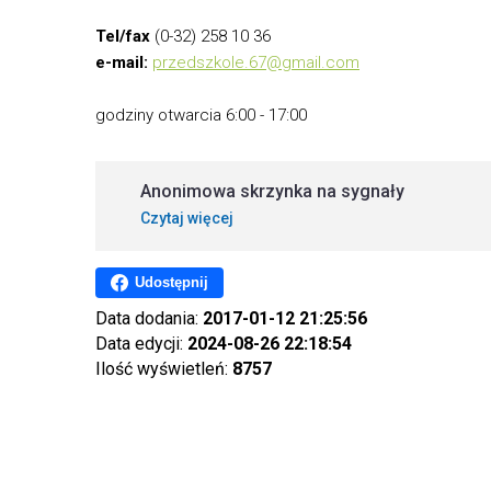
Tel/fax
(0-32) 258 10 36
e-mail:
przedszkole.67@gmail.com
godziny otwarcia 6:00 - 17:00
Anonimowa skrzynka na sygnały
Czytaj więcej
Udostępnij
Data dodania:
2017-01-12 21:25:56
Data edycji:
2024-08-26 22:18:54
Ilość wyświetleń:
8757