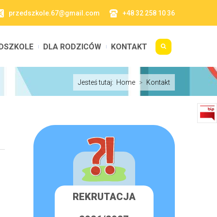
przedszkole.67@gmail.com
+48 32 258 10 36
DSZKOLE
DLA RODZICÓW
KONTAKT
Jesteś tutaj:
Home
>
Kontakt
REKRUTACJA