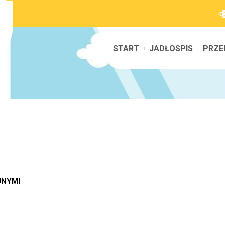
START
JADŁOSPIS
PRZE
JNYMI