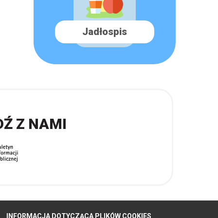
Jadłospis
DŹ Z NAMI
INFORMACJA DOTYCZĄCA PLIKÓW COOKIES