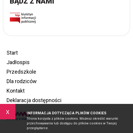
BĄDŹ Z NAMI
Start
Jadłospis
Przedszkole
Dla rodziców
Kontakt
Deklaracja dostępności
x
INFORMACJA DOTYCZĄCA PLIKÓW COOKIES
Strona korzysta z plików cookies. Możesz określić warunki
przechowywania lub dostępu do plików cookies w Twojej
przeglądarce.