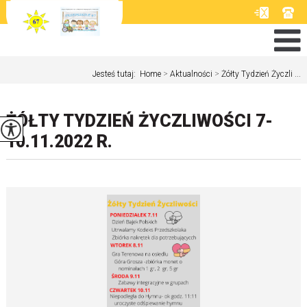
Jesteś tutaj:
Home
>
Aktualności
>
Żółty Tydzień Życzli ...
ŻÓŁTY TYDZIEŃ ŻYCZLIWOŚCI 7-
10.11.2022 R.