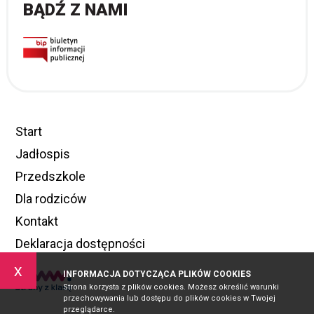
BĄDŹ Z NAMI
Start
Jadłospis
Przedszkole
Dla rodziców
Kontakt
Deklaracja dostępności
x
INFORMACJA DOTYCZĄCA PLIKÓW COOKIES
Strona korzysta z plików cookies. Możesz określić warunki
przechowywania lub dostępu do plików cookies w Twojej
przeglądarce.