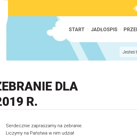
START
JADŁOSPIS
PRZE
Jesteś 
EBRANIE DLA
019 R.
Serdecznie zapraszamy na zebranie.
Liczymy na Państwa w nim udział.