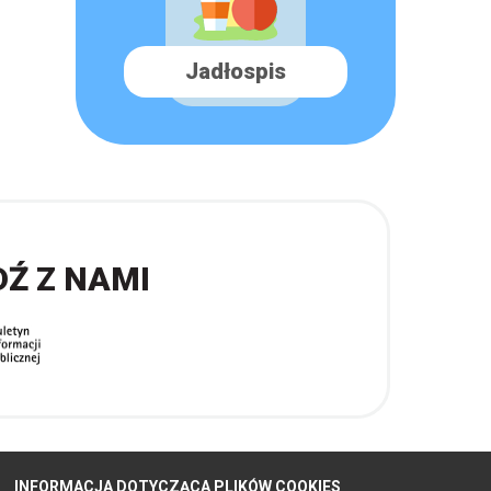
Jadłospis
DŹ Z NAMI
INFORMACJA DOTYCZĄCA PLIKÓW COOKIES