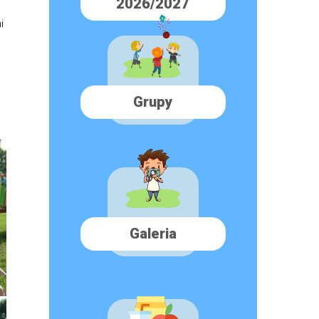
2026/2027
i
Grupy
Galeria