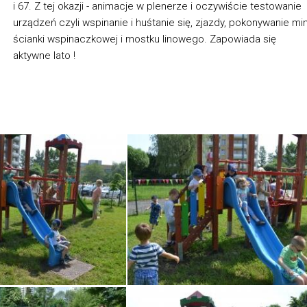
i 67. Z tej okazji - animacje w plenerze i oczywiście testowanie
urządzeń czyli wspinanie i huśtanie się, zjazdy, pokonywanie min
ścianki wspinaczkowej i mostku linowego. Zapowiada się
aktywne lato !