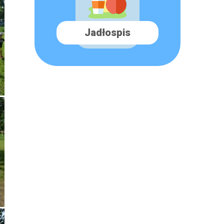
Jadłospis