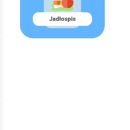
Jadłospis