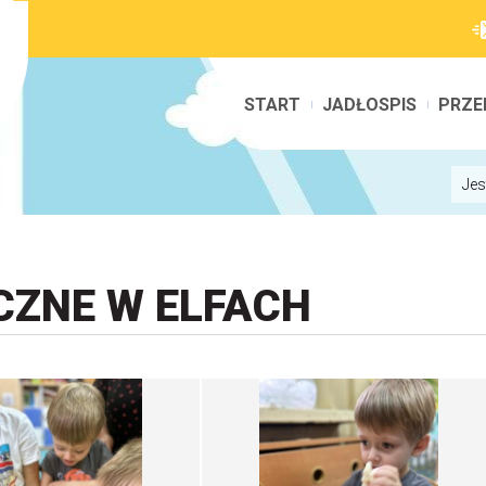
START
JADŁOSPIS
PRZE
Jes
ZNE W ELFACH