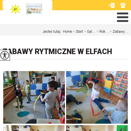
Jesteś tutaj:
Home
>
Start
>
Gal ...
>
Rok ...
>
Zabawy ...
ZABAWY RYTMICZNE W ELFACH