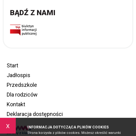
BĄDŹ Z NAMI
Start
Jadłospis
Przedszkole
Dla rodziców
Kontakt
Deklaracja dostępności
x
INFORMACJA DOTYCZĄCA PLIKÓW COOKIES
Strona korzysta z plików cookies. Możesz określić warunki