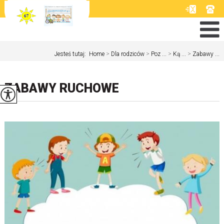
Jesteś tutaj:
Home
>
Dla rodziców
>
Poz ...
>
Ką ...
>
Zabawy ...
ZABAWY RUCHOWE