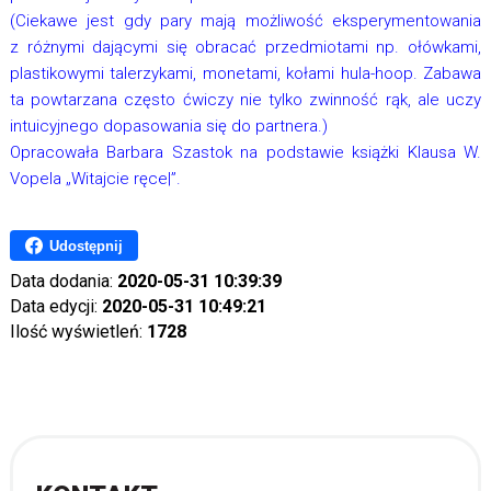
(Ciekawe jest gdy pary mają możliwość eksperymentowania
z różnymi dającymi się obracać przedmiotami np. ołówkami,
plastikowymi talerzykami, monetami, kołami hula-hoop. Zabawa
ta powtarzana często ćwiczy nie tylko zwinność rąk, ale uczy
intuicyjnego dopasowania się do partnera.)
Opracowała Barbara Szastok na podstawie książki Klausa W.
Vopela „Witajcie ręce|”.
Udostępnij
Data dodania:
2020-05-31 10:39:39
Data edycji:
2020-05-31 10:49:21
Ilość wyświetleń:
1728