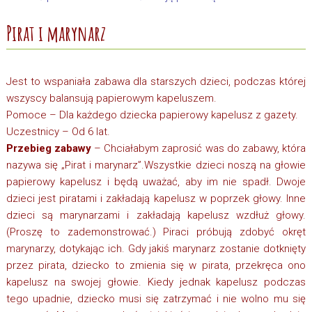
Pirat i marynarz
Jest to wspaniała zabawa dla starszych dzieci, podczas której
wszyscy balansują papierowym kapeluszem.
Pomoce – Dla każdego dziecka papierowy kapelusz z gazety.
Uczestnicy – Od 6 lat.
Przebieg zabawy
– Chciałabym zaprosić was do zabawy, która
nazywa się „Pirat i marynarz”.Wszystkie dzieci noszą na głowie
papierowy kapelusz i będą uważać, aby im nie spadł. Dwoje
dzieci jest piratami i zakładają kapelusz w poprzek głowy. Inne
dzieci są marynarzami i zakładają kapelusz wzdłuż głowy.
(Proszę to zademonstrować.) Piraci próbują zdobyć okręt
marynarzy, dotykając ich. Gdy jakiś marynarz zostanie dotknięty
przez pirata, dziecko to zmienia się w pirata, przekręca ono
kapelusz na swojej głowie. Kiedy jednak kapelusz podczas
tego upadnie, dziecko musi się zatrzymać i nie wolno mu się