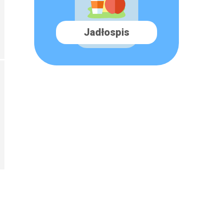
Jadłospis