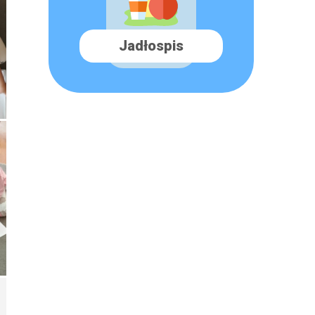
Jadłospis