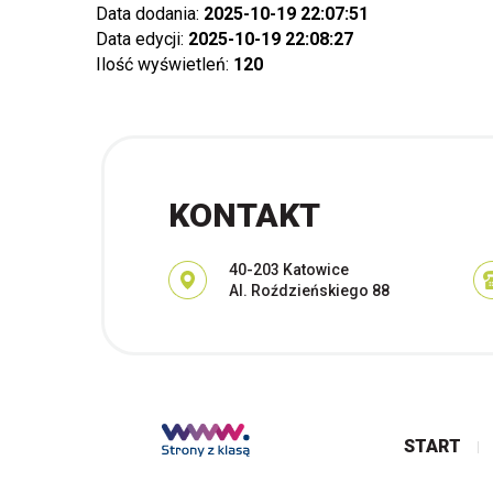
Data dodania:
2025-10-19 22:07:51
Data edycji:
2025-10-19 22:08:27
Ilość wyświetleń:
120
KONTAKT
Adres pocztowy:
40-203 Katowice
Al. Roździeńskiego 88
START