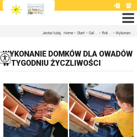
Jesteś tutaj:
Home
>
Start
>
Gal ...
>
Rok ...
>
Wykonan ...
WYKONANIE DOMKÓW DLA OWADÓW
W TYGODNIU ŻYCZLIWOŚCI