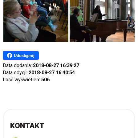
Udostępnij
Data dodania:
2018-08-27 16:39:27
Data edycji:
2018-08-27 16:40:54
Ilość wyświetleń:
506
KONTAKT