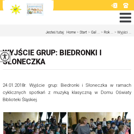
Jesteś tutaj:
Home
>
Start
>
Gal ...
>
Rok ...
>
Wyjści ...
WYJŚCIE GRUP: BIEDRONKI I
SŁONECZKA
24.01.2018r. Wyjście grup: Biedronki i Słoneczka w ramach
cyklicznych spotkań z muzyką klasyczną w Domu Oświaty
Biblioteki Śląskiej.