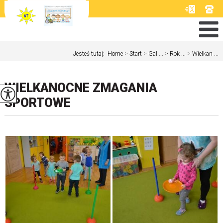
Jesteś tutaj:
Home
>
Start
>
Gal ...
>
Rok ...
>
Wielkan ...
WIELKANOCNE ZMAGANIA
SPORTOWE