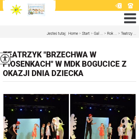
Jesteś tutaj:
Home
>
Start
>
Gal ...
>
Rok ...
>
Teatrzy ...
TEATRZYK "BRZECHWA W
PIOSENKACH" W MDK BOGUCICE Z
OKAZJI DNIA DZIECKA