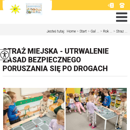
Jesteś tutaj:
Home
>
Start
>
Gal ...
>
Rok ...
>
Straż ...
STRAŻ MIEJSKA - UTRWALENIE
ZASAD BEZPIECZNEGO
PORUSZANIA SIĘ PO DROGACH