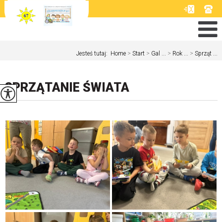
Jesteś tutaj:
Home
>
Start
>
Gal ...
>
Rok ...
>
Sprząt ...
SPRZĄTANIE ŚWIATA