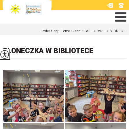
Jesteś tutaj:
Home
>
Start
>
Gal ...
>
Rok ...
>
SŁONEC ...
SŁONECZKA W BIBLIOTECE