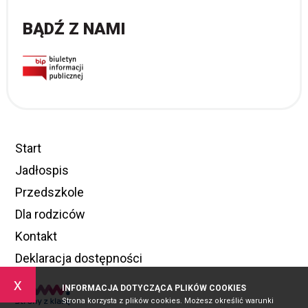
BĄDŹ Z NAMI
Start
Jadłospis
Przedszkole
Dla rodziców
Kontakt
Deklaracja dostępności
x
INFORMACJA DOTYCZĄCA PLIKÓW COOKIES
Strona korzysta z plików cookies. Możesz określić warunki