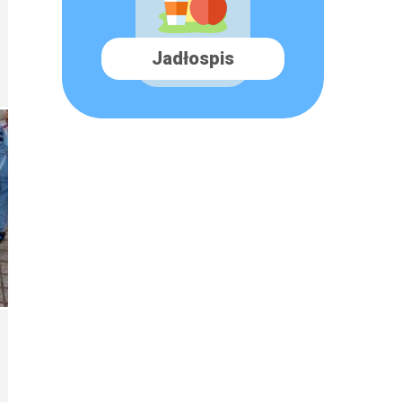
Jadłospis