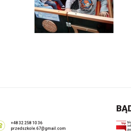
BĄ
+48 32 258 10 36
przedszkole.67@gmail.com