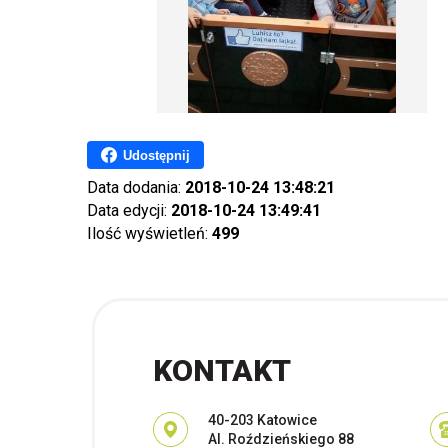
Udostępnij
Data dodania:
2018-10-24 13:48:21
Data edycji:
2018-10-24 13:49:41
Ilość wyświetleń:
499
KONTAKT
Adres pocztowy:
40-203 Katowice
Al. Roździeńskiego 88