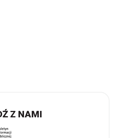
DŹ Z NAMI