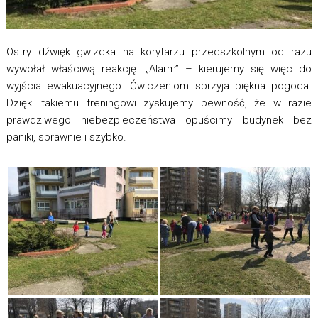
Ostry dźwięk gwizdka na korytarzu przedszkolnym od razu
wywołał właściwą reakcję. „Alarm” – kierujemy się więc do
wyjścia ewakuacyjnego. Ćwiczeniom sprzyja piękna pogoda.
Dzięki takiemu treningowi zyskujemy pewność, że w razie
prawdziwego niebezpieczeństwa opuścimy budynek bez
paniki, sprawnie i szybko.