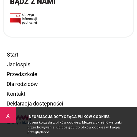
BĄDŹ Z NAMI
Start
Jadłospis
Przedszkole
Dla rodziców
Kontakt
Deklaracja dostępności
x
INFORMACJA DOTYCZĄCA PLIKÓW COOKIES
Strona korzysta z plików cookies. Możesz określić warunki
przechowywania lub dostępu do plików cookies w Twojej
przeglądarce.