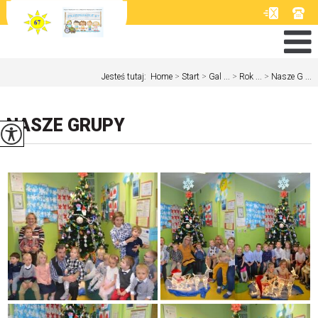
Jesteś tutaj:
Home
>
Start
>
Gal ...
>
Rok ...
>
Nasze G ...
NASZE GRUPY