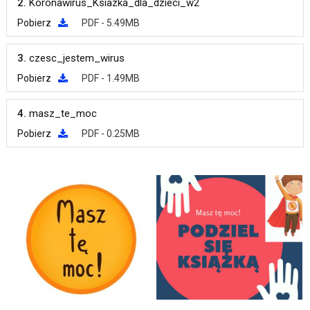
2.
Koronawirus_Ksiazka_dla_dzieci_w2
Pobierz
PDF - 5.49MB
3.
czesc_jestem_wirus
Pobierz
PDF - 1.49MB
4.
masz_te_moc
Pobierz
PDF - 0.25MB