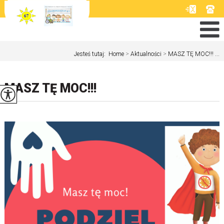
Jesteś tutaj:
Home
>
Aktualności
>
MASZ TĘ MOC!!! ...
MASZ TĘ MOC!!!