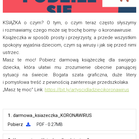
KSIĄŻKA o czym? O tym, o czym teraz często słyszymy
i rozmawiamy, czego może się trochę boimy- o koronawirusie.
Książeczka w sposób prosty i przejrzysty, a przede wszystkim
spokojny wyjaśnia dzieciom, czym są wirusy i jak się przed nimi
ustrzec.
Masz te moc! Pobierz darmową książeczkę dla swojego
dziecka, która ułatwi mu zrozumienie obecnie panującej
sytuacji na świecie. Bogata szata graficzna, duże litery
i pomysłowa treść z pewnością zainteresuje przedszkolaka.
„Masz tę moc” Link:
https://bit.ly/artyscidladziecikoronawirus
1.
darmowa_ksiazeczka_KORONAWIRUS
Pobierz
PDF - 0.27MB