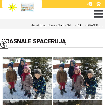
Jesteś tutaj:
Home
>
Start
>
Gal ...
>
Rok ...
>
KRASNAL ...
KRASNALE SPACERUJĄ