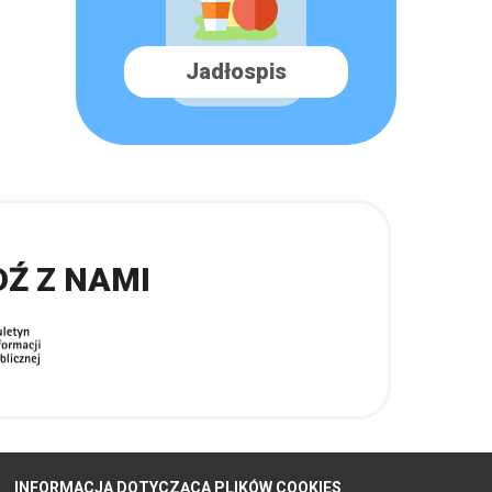
Jadłospis
DŹ Z NAMI
INFORMACJA DOTYCZĄCA PLIKÓW COOKIES