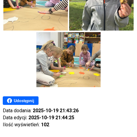
Udostępnij
Data dodania:
2025-10-19 21:43:26
Data edycji:
2025-10-19 21:44:25
Ilość wyświetleń:
102