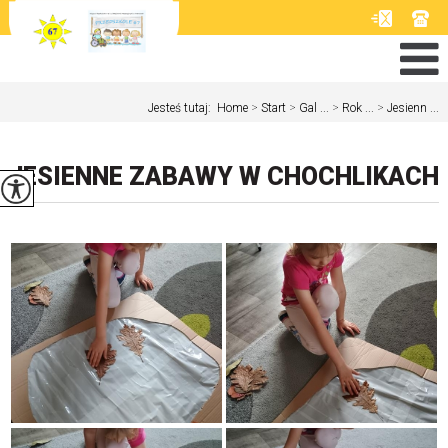
Jesteś tutaj:
Home
>
Start
>
Gal ...
>
Rok ...
>
Jesienn ...
JESIENNE ZABAWY W CHOCHLIKACH