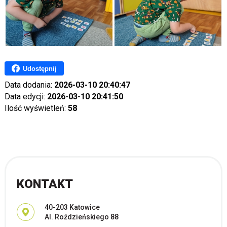
Udostępnij
Data dodania:
2026-03-10 20:40:47
Data edycji:
2026-03-10 20:41:50
Ilość wyświetleń:
58
KONTAKT
Adres pocztowy:
40-203 Katowice
Al. Roździeńskiego 88