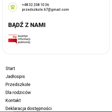
+48 32 258 10 36
przedszkole.67@gmail.com
BĄDŹ Z NAMI
Start
Jadłospis
Przedszkole
Dla rodziców
Kontakt
Deklaracja dostępności