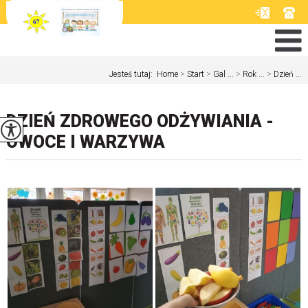
Jesteś tutaj:
Home
>
Start
>
Gal ...
>
Rok ...
>
Dzień ...
DZIEŃ ZDROWEGO ODŻYWIANIA -
OWOCE I WARZYWA