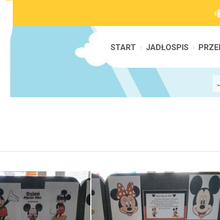
START
JADŁOSPIS
PRZE