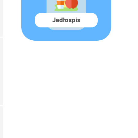
Jadłospis