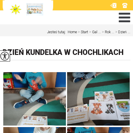
Jesteś tutaj:
Home
>
Start
>
Gal ...
>
Rok ...
>
Dzień ...
DZIEŃ KUNDELKA W CHOCHLIKACH