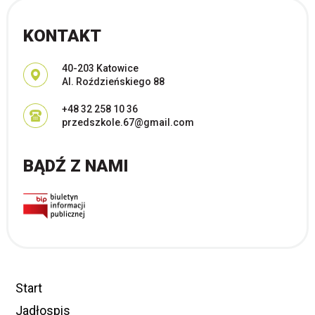
KONTAKT
Adres pocztowy:
40-203 Katowice
Al. Roździeńskiego 88
+48 32 258 10 36
przedszkole.67@gmail.com
BĄDŹ Z NAMI
Start
Jadłospis