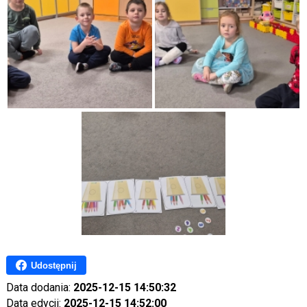
Udostępnij
Data dodania:
2025-12-15 14:50:32
Data edycji:
2025-12-15 14:52:00