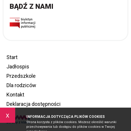
BĄDŹ Z NAMI
Start
Jadłospis
Przedszkole
Dla rodziców
Kontakt
Deklaracja dostępności
x
INFORMACJA DOTYCZĄCA PLIKÓW COOKIES
Strona korzysta z plików cookies. Możesz określić warunki
przechowywania lub dostępu do plików cookies w Twojej