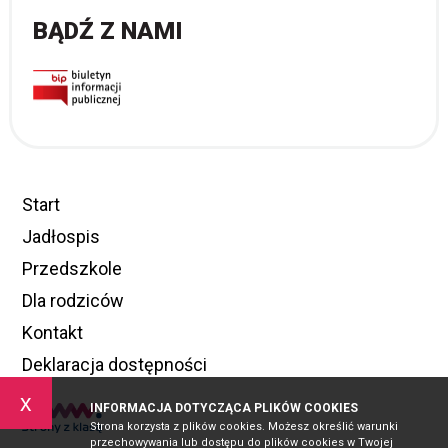
BĄDŹ Z NAMI
Start
Jadłospis
Przedszkole
Dla rodziców
Kontakt
Deklaracja dostępności
x
INFORMACJA DOTYCZĄCA PLIKÓW COOKIES
Strona korzysta z plików cookies. Możesz określić warunki
przechowywania lub dostępu do plików cookies w Twojej