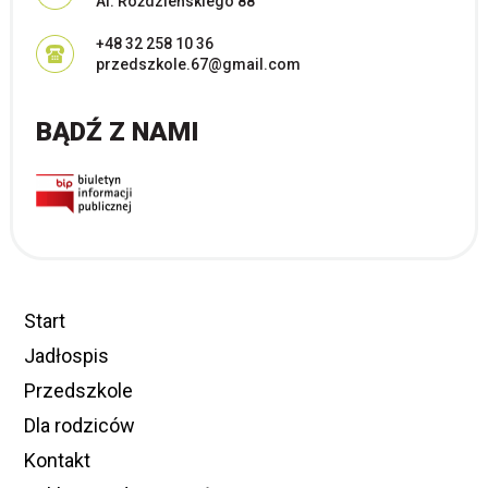
Al. Roździeńskiego 88
+48 32 258 10 36
przedszkole.67@gmail.com
BĄDŹ Z NAMI
Start
Jadłospis
Przedszkole
Dla rodziców
Kontakt