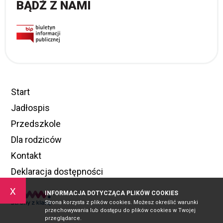
BĄDŹ Z NAMI
Start
Jadłospis
Przedszkole
Dla rodziców
Kontakt
Deklaracja dostępności
x
INFORMACJA DOTYCZĄCA PLIKÓW COOKIES
Strona korzysta z plików cookies. Możesz określić warunki
przechowywania lub dostępu do plików cookies w Twojej
przeglądarce.