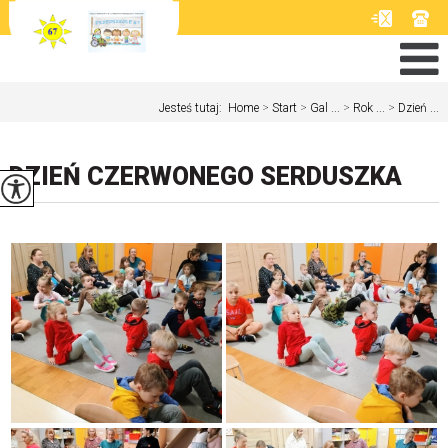
Jesteś tutaj:
Home
>
Start
>
Gal ...
>
Rok ...
>
Dzień ...
DZIEŃ CZERWONEGO SERDUSZKA