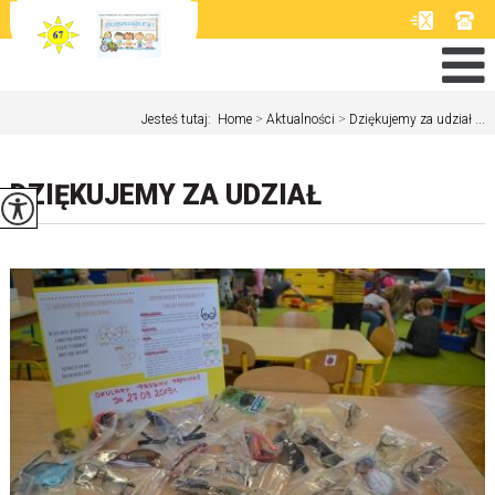
Jesteś tutaj:
Home
>
Aktualności
>
Dziękujemy za udział ...
DZIĘKUJEMY ZA UDZIAŁ