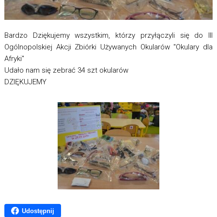
Bardzo Dziękujemy wszystkim, którzy przyłączyli się do III
Ogólnopolskiej Akcji Zbiórki Używanych Okularów "Okulary dla
Afryki"
Udało nam się zebrać 34 szt okularów
DZIĘKUJEMY
Udostępnij