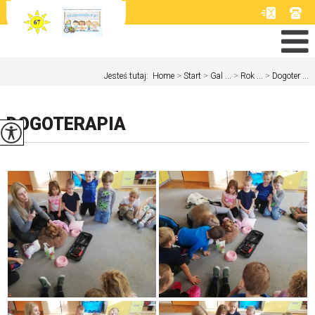
Jesteś tutaj:
Home
>
Start
>
Gal ...
>
Rok ...
>
Dogoter ...
DOGOTERAPIA