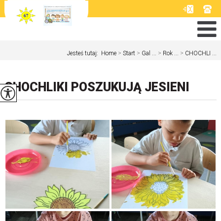
Jesteś tutaj:
Home
>
Start
>
Gal ...
>
Rok ...
>
CHOCHLI ...
CHOCHLIKI POSZUKUJĄ JESIENI