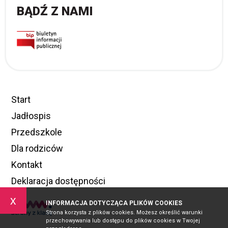
BĄDŹ Z NAMI
Start
Jadłospis
Przedszkole
Dla rodziców
Kontakt
Deklaracja dostępności
x
INFORMACJA DOTYCZĄCA PLIKÓW COOKIES
Strona korzysta z plików cookies. Możesz określić warunki
przechowywania lub dostępu do plików cookies w Twojej