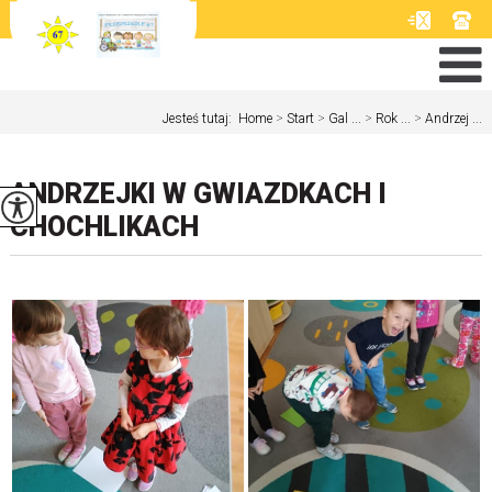
Jesteś tutaj:
Home
>
Start
>
Gal ...
>
Rok ...
>
Andrzej ...
ANDRZEJKI W GWIAZDKACH I
CHOCHLIKACH