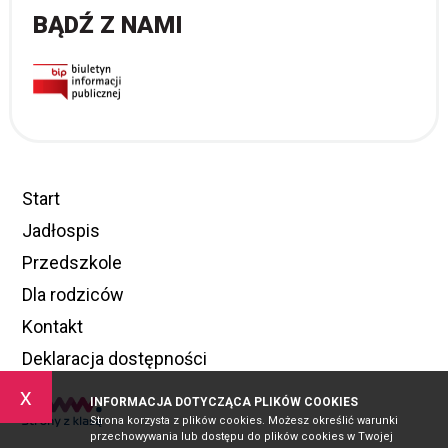
BĄDŹ Z NAMI
Start
Jadłospis
Przedszkole
Dla rodziców
Kontakt
Deklaracja dostępności
x
INFORMACJA DOTYCZĄCA PLIKÓW COOKIES
Strona korzysta z plików cookies. Możesz określić warunki
przechowywania lub dostępu do plików cookies w Twojej